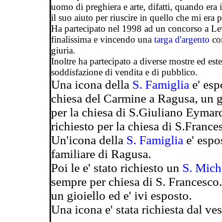
uomo di preghiera e arte, difatti, quando era i
il suo aiuto per riuscire in quello che mi era p
Ha partecipato nel 1998 ad un concorso a Le
finalissima e vincendo una
targa d'argento
con
giuria.
Inoltre ha partecipato a diverse mostre ed e
soddisfazione di vendita e di pubblico.
Una icona della
S. Famiglia
e' esp
chiesa del Carmine a Ragusa, un 
per la chiesa di S.Giuliano Eymard
richiesto per la chiesa di S.Franc
Un'icona della
S. Famiglia
e' espo
familiare di Ragusa.
Poi le e' stato richiesto un
S. Mich
sempre per chiesa di S. Francesco.
un gioiello ed e' ivi esposto.
Una icona e' stata richiesta dal 