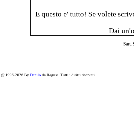
E questo e' tutto! Se volete scriv
Dai un'o
Sara 
@ 1996-2026 By
Danilo
da Ragusa. Tutti i diritti riservati