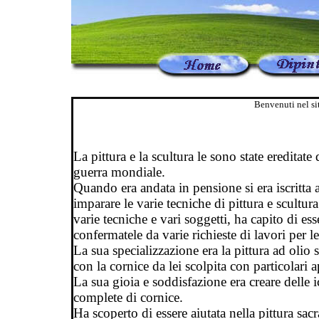
Benvenuti nel sit
La pittura e la scultura le sono state ereditat
guerra mondiale.
Quando era andata in pensione si era iscritta 
imparare le varie tecniche di pittura e scultu
varie tecniche e vari soggetti, ha capito di esse
confermatele da varie richieste di lavori per le
La sua specializzazione era la pittura ad olio
con la cornice da lei scolpita con particolari 
La sua gioia e soddisfazione era creare delle
complete di cornice.
Ha scoperto di essere aiutata nella pittura sa